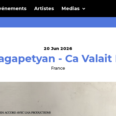
vénements
Artistes
Medias
20 Jun 2026
agapetyan - Ca Valait
France