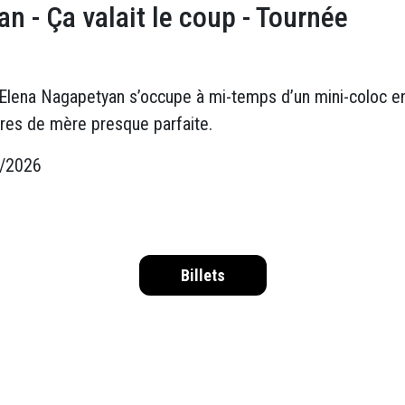
n - Ça valait le coup - Tournée
 Elena Nagapetyan s’occupe à mi-temps d’un mini-coloc e
es de mère presque parfaite.
6/2026
Billets