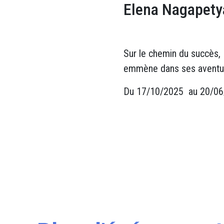
Elena Nagapetya
Sur le chemin du succès,
emmène dans ses aventur
Du 17/10/2025 au 20/0