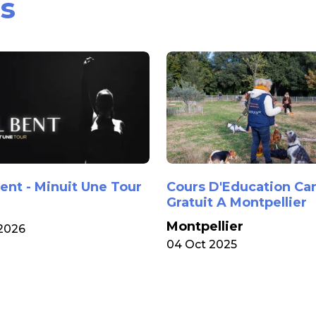
s
ent - Minuit Une Tour
Cours D'Education Ca
Gratuit A Montpellier
Montpellier
2026
04 Oct 2025