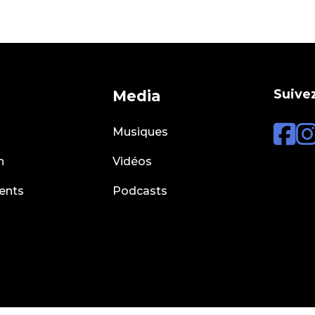
Suivez
Media
Musiques
n
Vidéos
ents
Podcasts