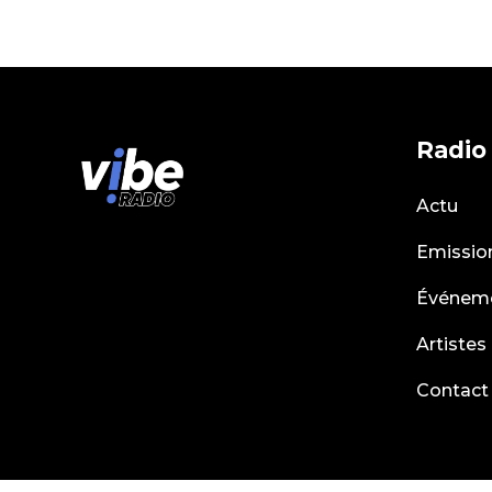
Radio
Actu
Emissio
Événem
Artistes
Contact