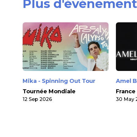
Plus d'événement
Mika - Spinning Out Tour
Amel B
Tournée Mondiale
France
12 Sep 2026
30 May 