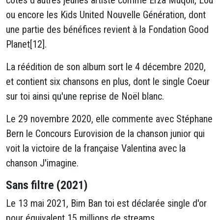
côtés d'autres jeunes artiste comme Erza Muqoli, Lou
ou encore les Kids United Nouvelle Génération, dont
une partie des bénéfices revient à la Fondation Good
Planet[12].
La réédition de son album sort le 4 décembre 2020,
et contient six chansons en plus, dont le single Coeur
sur toi ainsi qu'une reprise de Noël blanc.
Le 29 novembre 2020, elle commente avec Stéphane
Bern le Concours Eurovision de la chanson junior qui
voit la victoire de la française Valentina avec la
chanson J'imagine.
Sans filtre (2021)
Le 13 mai 2021, Bim Ban toi est déclarée single d'or
pour équivalent 15 millions de streams.