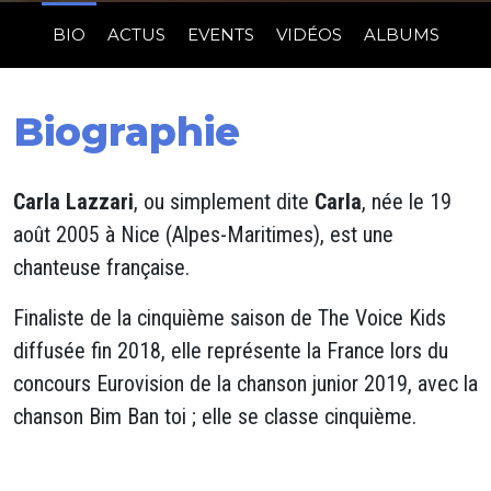
BIO
ACTUS
EVENTS
VIDÉOS
ALBUMS
Biographie
Carla Lazzari
, ou simplement dite
Carla
, née le 19
août 2005 à Nice (Alpes-Maritimes), est une
chanteuse française.
Finaliste de la cinquième saison de The Voice Kids
diffusée fin 2018, elle représente la France lors du
concours Eurovision de la chanson junior 2019, avec la
chanson Bim Ban toi ; elle se classe cinquième.