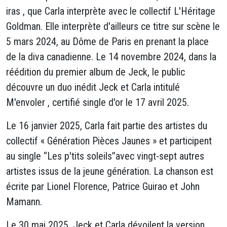
iras , que Carla interprète avec le collectif L'Héritage
Goldman. Elle interprète d'ailleurs ce titre sur scène le
5 mars 2024, au Dôme de Paris en prenant la place
de la diva canadienne. Le 14 novembre 2024, dans la
réédition du premier album de Jeck, le public
découvre un duo inédit Jeck et Carla intitulé
M'envoler , certifié single d'or le 17 avril 2025.
Le 16 janvier 2025, Carla fait partie des artistes du
collectif « Génération Pièces Jaunes » et participent
au single “Les p'tits soleils”avec vingt-sept autres
artistes issus de la jeune génération. La chanson est
écrite par Lionel Florence, Patrice Guirao et John
Mamann.
Le 30 mai 2025, Jeck et Carla dévoilent la version