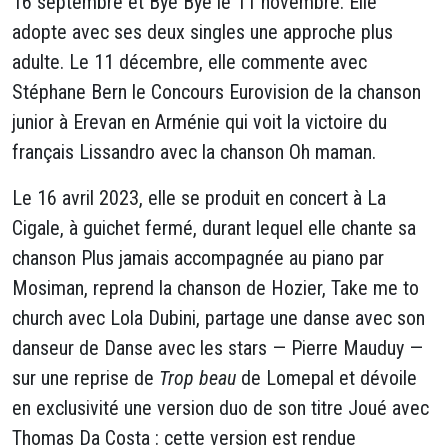
16 septembre et Bye Bye le 11 novembre. Elle
adopte avec ses deux singles une approche plus
adulte. Le 11 décembre, elle commente avec
Stéphane Bern le Concours Eurovision de la chanson
junior à Erevan en Arménie qui voit la victoire du
français Lissandro avec la chanson Oh maman.
Le 16 avril 2023, elle se produit en concert à La
Cigale, à guichet fermé, durant lequel elle chante sa
chanson Plus jamais
accompagnée au piano par
Mosiman, reprend la chanson de Hozier, Take me to
church avec Lola Dubini, partage une danse avec son
danseur de Danse avec les stars — Pierre Mauduy —
sur une reprise de
Trop beau
de Lomepal et dévoile
en exclusivité une version duo de son titre Joué avec
Thomas Da Costa : cette version est rendue